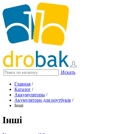
Искать
Главная
/
Каталог
/
Аккумуляторы
/
Акумулятори для ноутбуків
/
Інші
Інші