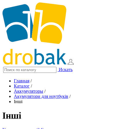
Искать
Главная
/
Каталог
/
Аккумуляторы
/
Акумулятори для ноутбуків
/
Інші
Інші