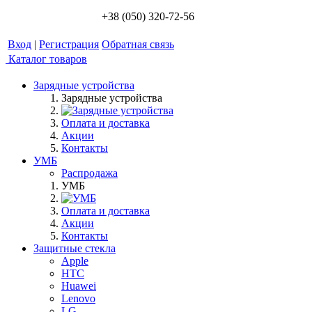
+38 (050) 320-72-56
Вход
|
Регистрация
Обратная связь
Каталог товаров
Зарядные устройства
Зарядные устройства
Оплата и доставка
Акции
Контакты
УМБ
Распродажа
УМБ
Оплата и доставка
Акции
Контакты
Защитные стекла
Apple
HTC
Huawei
Lenovo
LG