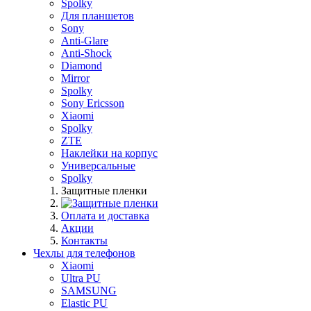
Spolky
Для планшетов
Sony
Anti-Glare
Anti-Shock
Diamond
Mirror
Spolky
Sony Ericsson
Xiaomi
Spolky
ZTE
Наклейки на корпус
Универсальные
Spolky
Защитные пленки
Оплата и доставка
Акции
Контакты
Чехлы для телефонов
Xiaomi
Ultra PU
SAMSUNG
Elastic PU