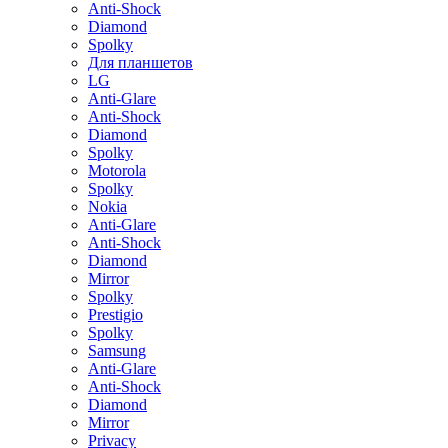
Anti-Shock
Diamond
Spolky
Для планшетов
LG
Anti-Glare
Anti-Shock
Diamond
Spolky
Motorola
Spolky
Nokia
Anti-Glare
Anti-Shock
Diamond
Mirror
Spolky
Prestigio
Spolky
Samsung
Anti-Glare
Anti-Shock
Diamond
Mirror
Privacy