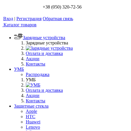
+38 (050) 320-72-56
Вход
|
Регистрация
Обратная связь
Каталог товаров
Зарядные устройства
Зарядные устройства
Оплата и доставка
Акции
Контакты
УМБ
Распродажа
УМБ
Оплата и доставка
Акции
Контакты
Защитные стекла
Apple
HTC
Huawei
Lenovo