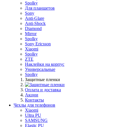
Spolky
Для планшетов
Sony
Anti-Glare
Anti-Shock
Diamond
Mirror
Spolky
Sony Ericsson
Xiaomi
Spolky
ZTE
Наклейки на корпус
Универсальные
Spolky
Защитные пленки
Оплата и доставка
Акции
Контакты
Чехлы для телефонов
Xiaomi
Ultra PU
SAMSUNG
Elastic PU