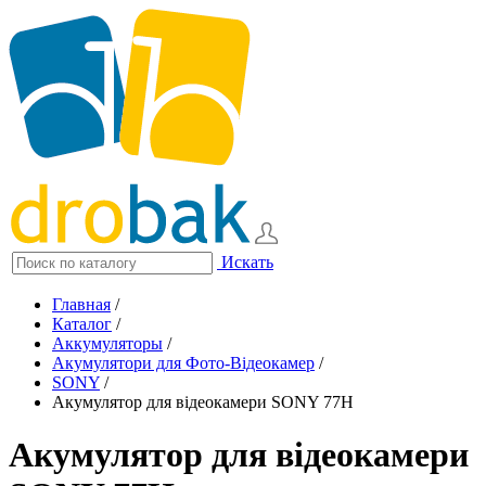
Искать
Главная
/
Каталог
/
Аккумуляторы
/
Акумулятори для Фото-Відеокамер
/
SONY
/
Акумулятор для відеокамери SONY 77H
Акумулятор для відеокамери