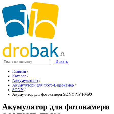
Искать
Главная
/
Каталог
/
Аккумуляторы
/
Акумулятори для Фото-Відеокамер
/
SONY
/
Акумулятор для фотокамери SONY NP-FM90
Акумулятор для фотокамери