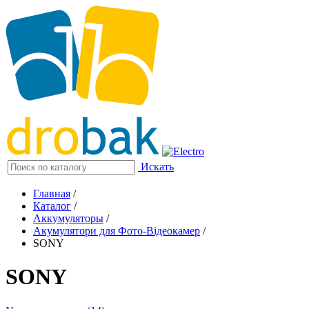
Искать
Главная
/
Каталог
/
Аккумуляторы
/
Акумулятори для Фото-Відеокамер
/
SONY
SONY