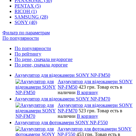
PANASONIC (30)
PENTAX (5)
RICOH (1)
SAMSUNG (28)
SONY (40)
Фильтр по параметрам
По популярности
По популярности
По рейтингу
По цене, сначала недорогие
По цене, сначала дорогие
Акумулятор для відеокамери SONY NP-FM50
Акумулятор для відеокамери SONY
NP-FM50
423 грн.
Товар есть в
наличии
В корзину
Акумулятор для відеокамери SONY NP-FM70
Акумулятор для відеокамери SONY
NP-FM70
523 грн.
Товар есть в
наличии
В корзину
Акумулятор для фотокамери SONY NP-F550
Акумулятор для фотокамери SONY
NP-F550
453 грн.
Товар есть в