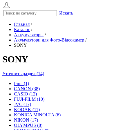
Искать
Главная
/
Каталог
/
Аккумуляторы
/
Акумулятори для Фото-Відеокамер
/
SONY
SONY
Уточнить раздел (14)
Інші (1)
CANON (38)
CASIO (12)
FUJI-FILM (10)
JVC (17)
KODAK (11)
KONICA MINOLTA (6)
NIKON (17)
OLYMPUS (8)