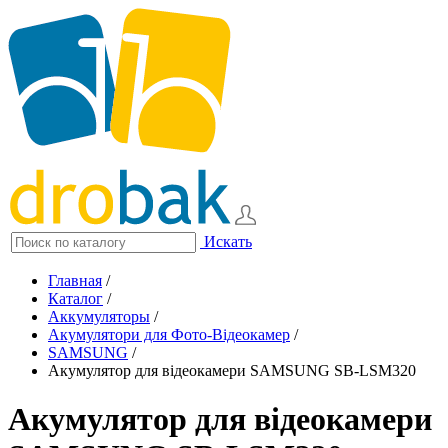
Искать
Главная
/
Каталог
/
Аккумуляторы
/
Акумулятори для Фото-Відеокамер
/
SAMSUNG
/
Акумулятор для відеокамери SAMSUNG SB-LSM320
Акумулятор для відеокамери