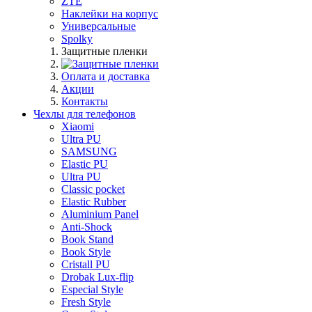
ZTE
Наклейки на корпус
Универсальные
Spolky
Защитные пленки
Оплата и доставка
Акции
Контакты
Чехлы для телефонов
Xiaomi
Ultra PU
SAMSUNG
Elastic PU
Ultra PU
Classic pocket
Elastic Rubber
Aluminium Panel
Anti-Shock
Book Stand
Book Style
Cristall PU
Drobak Lux-flip
Especial Style
Fresh Style