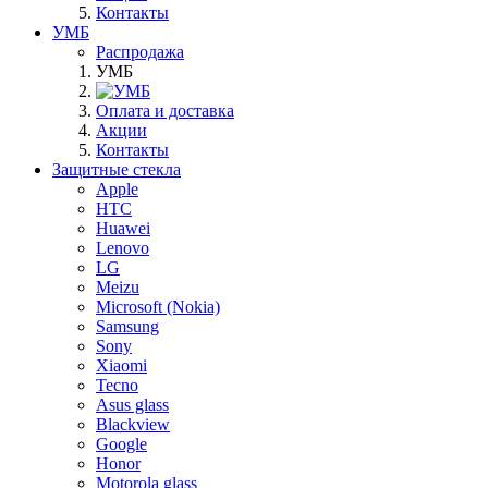
Контакты
УМБ
Распродажа
УМБ
Оплата и доставка
Акции
Контакты
Защитные стекла
Apple
HTC
Huawei
Lenovo
LG
Meizu
Microsoft (Nokia)
Samsung
Sony
Xiaomi
Tecno
Asus glass
Blackview
Google
Honor
Motorola glass