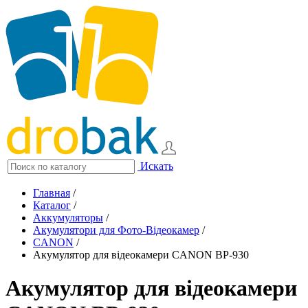
Искать
Главная
/
Каталог
/
Аккумуляторы
/
Акумулятори для Фото-Відеокамер
/
CANON
/
Акумулятор для відеокамери CANON BP-930
Акумулятор для відеокамери