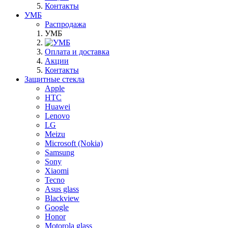
Контакты
УМБ
Распродажа
УМБ
Оплата и доставка
Акции
Контакты
Защитные стекла
Apple
HTC
Huawei
Lenovo
LG
Meizu
Microsoft (Nokia)
Samsung
Sony
Xiaomi
Tecno
Asus glass
Blackview
Google
Honor
Motorola glass