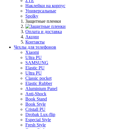
ZTE
Наклейки на корпус
Универсальные
Spolky
Защитные пленки
Оплата и доставка
Акции
Контакты
Чехлы для телефонов
Xiaomi
Ultra PU
SAMSUNG
Elastic PU
Ultra PU
Classic pocket
Elastic Rubber
Aluminium Panel
Anti-Shock
Book Stand
Book Style
Cristall PU
Drobak Lux-flip
Especial Style
Fresh Style