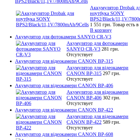
BPS2/Black/11,1V/7800mAh/9Cells
Аккумулятор Drobak д
ноутбука SONY
BPS2/Black/11,1V/7800
1 551 грн.
Товар есть 
В корзину
Акумулятор для фотокамери SANYO CR-V3
Акумулятор для фотокамери
SANYO CR-V3
281 грн.
Отсутствует
Акумулятор для відеокамери CANON BP-315
Акумулятор для відеокамери
CANON BP-315
297 грн.
Отсутствует
Акумулятор для відеокамери CANON BP-406
Акумулятор для відеокамери
CANON BP-406
302 грн.
Отсутствует
Акумулятор для відеокамери CANON BP-422
Акумулятор для відеокамери
CANON BP-422
589 грн.
Отсутствует
Акумулятор для відеокамери CANON BP-608