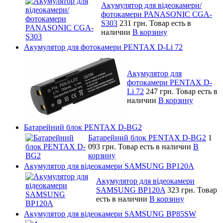
Акумулятор для відеокамери/
фотокамери PANASONIC CGA-
S303
231 грн.
Товар есть в
наличии
В корзину
Акумулятор для фотокамери PENTAX D-Li 72
Акумулятор для
фотокамери PENTAX D-
Li 72
247 грн.
Товар есть в
наличии
В корзину
Батарейний блок PENTAX D-BG2
Батарейний блок PENTAX D-BG2
1
093 грн.
Товар есть в наличии
В
корзину
Акумулятор для відеокамери SAMSUNG BP120A
Акумулятор для відеокамери
SAMSUNG BP120A
323 грн.
Товар
есть в наличии
В корзину
Акумулятор для відеокамери SAMSUNG BP85SW