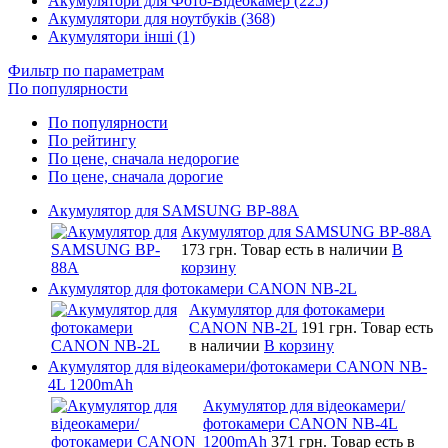
Акумулятори для Фото-Відеокамер (225)
Акумулятори для ноутбуків (368)
Акумулятори інші (1)
Фильтр по параметрам
По популярности
По популярности
По рейтингу
По цене, сначала недорогие
По цене, сначала дорогие
Акумулятор для SAMSUNG BP-88A
Акумулятор для SAMSUNG BP-88A
173 грн.
Товар есть в наличии
В
корзину
Акумулятор для фотокамери CANON NB-2L
Акумулятор для фотокамери
CANON NB-2L
191 грн.
Товар есть
в наличии
В корзину
Акумулятор для відеокамери/фотокамери CANON NB-
4L 1200mAh
Акумулятор для відеокамери/
фотокамери CANON NB-4L
1200mAh
371 грн.
Товар есть в