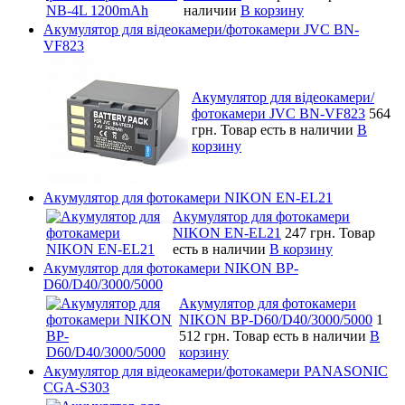
наличии
В корзину
Акумулятор для відеокамери/фотокамери JVC BN-
VF823
Акумулятор для відеокамери/
фотокамери JVC BN-VF823
564
грн.
Товар есть в наличии
В
корзину
Акумулятор для фотокамери NIKON EN-EL21
Акумулятор для фотокамери
NIKON EN-EL21
247 грн.
Товар
есть в наличии
В корзину
Акумулятор для фотокамери NIKON BP-
D60/D40/3000/5000
Акумулятор для фотокамери
NIKON BP-D60/D40/3000/5000
1
512 грн.
Товар есть в наличии
В
корзину
Акумулятор для відеокамери/фотокамери PANASONIC
CGA-S303