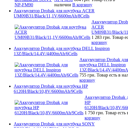
наличии
В корзину
Аккумулятор Drobak для ноутбука ACER
UM09B31/Black/11,1V/6600mAh/8Cells
Аккумулятор Drob
ACER
UM09B31/Black/11
1 283 грн.
Товар е
корзину
Аккумулятор Drobak для ноутбука DELL Inspiron
13Z/Black/14.4V/4400mAh/6Cells
Аккумулятор Drobak для
ноутбука DELL Inspiron
13Z/Black/14.4V/4400mA
755 грн.
Товар есть в н
корзину
Аккумулятор Drobak для ноутбука HP
6120H/Black/10,8V/6600mAh/9Cells
Аккумулятор Drobak д
HP
6120H/Black/10,8V/66
1 750 грн.
Товар есть
корзину
Аккумулятор Drobak для ноутбука SONY